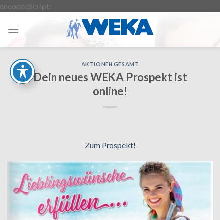
Zum
encodedScript:
Inhalt
springen
AKTIONEN GESAMT
Dein neues WEKA Prospekt ist
online!
Zum Prospekt!