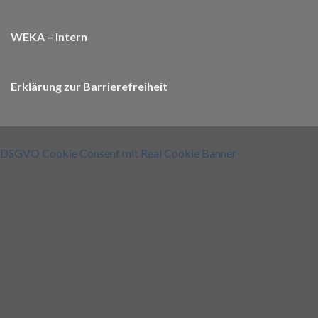
WEKA – Intern
Erklärung zur Barrierefreiheit
DSGVO Cookie Consent mit Real Cookie Banner