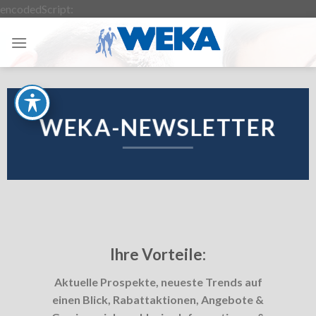
Zum
encodedScript:
Inhalt
springen
WEKA-NEWSLETTER
I
hre Vorteile:
Aktuelle Prospekte, neueste Trends auf
einen Blick, Rabattaktionen, Angebote &