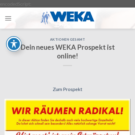
Zum
encodedScript:
Inhalt
springen
AKTIONEN GESAMT
Dein neues WEKA Prospekt ist
online!
Zum Prospekt