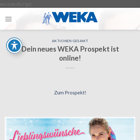
Zum
encodedScript:
Inhalt
springen
AKTIONEN GESAMT
Dein neues WEKA Prospekt ist
online!
Zum Prospekt
!