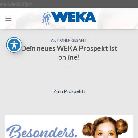
Zum
encodedScript:
Inhalt
springen
AKTIONEN GESAMT
Dein neues WEKA Prospekt ist
online!
Zum Prospekt
!