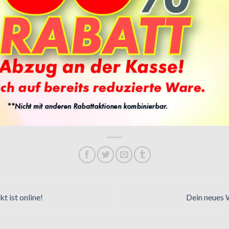
 ist online!
Dein neues 