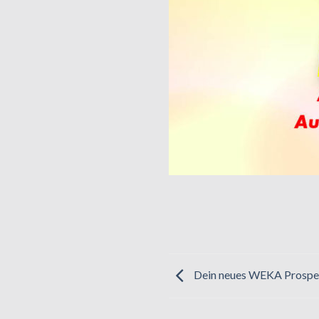
Dein neues WEKA Prospekt