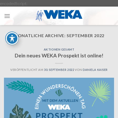
Zum
encodedScript:
Inhalt
springen
MONATLICHE ARCHIVE:
SEPTEMBER 2022
AKTIONEN GESAMT
Dein neues WEKA Prospekt ist online!
VERÖFFENTLICHT AM
30. SEPTEMBER 2022
VON
DANIELA KAISER