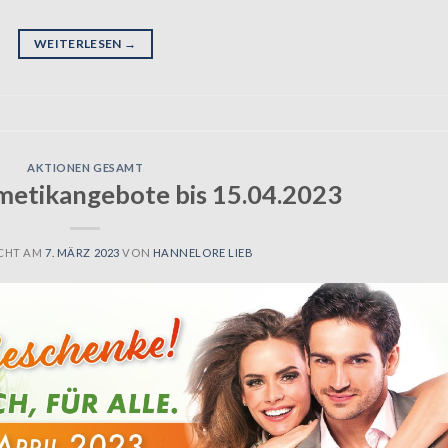
WEITERLESEN
→
AKTIONEN GESAMT
metikangebote bis 15.04.2023
CHT AM
7. MÄRZ 2023
VON
HANNELORE LIEB