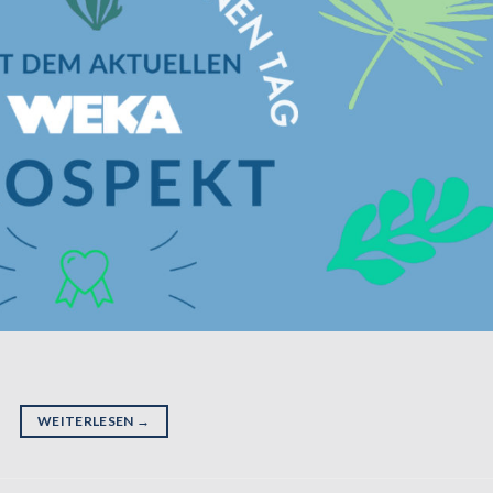
WEITERLESEN
→